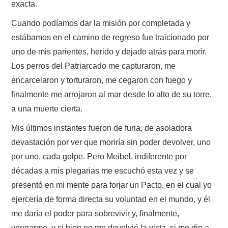
exacta.
Cuando podíamos dar la misión por completada y
estábamos en el camino de regreso fue traicionado por
uno de mis parientes, herido y dejado atrás para morir.
Los perros del Patriarcado me capturaron, me
encarcelaron y torturaron, me cegaron con fuego y
finalmente me arrojaron al mar desde lo alto de su torre,
a una muerte cierta.
Mis últimos instantes fueron de furia, de asoladora
devastación por ver que moriría sin poder devolver, uno
por uno, cada golpe. Pero Meibel, indiferente por
décadas a mis plegarias me escuchó esta vez y se
presentó en mi mente para forjar un Pacto, en el cual yo
ejercería de forma directa su voluntad en el mundo, y él
me daría el poder para sobrevivir y, finalmente,
vengarme, y si bien no me devolvió la vista, si me dio a