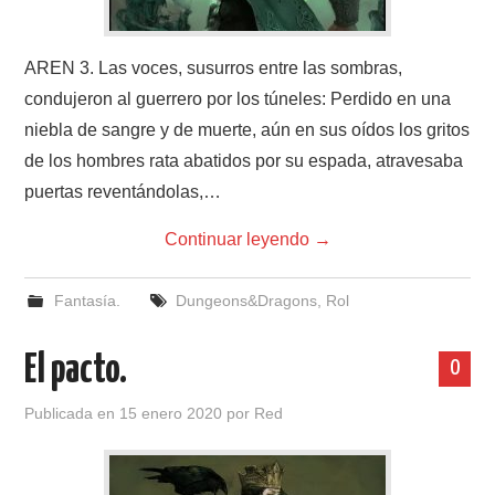
AREN 3. Las voces, susurros entre las sombras,
condujeron al guerrero por los túneles: Perdido en una
niebla de sangre y de muerte, aún en sus oídos los gritos
de los hombres rata abatidos por su espada, atravesaba
puertas reventándolas,…
Continuar leyendo
→
Fantasía.
Dungeons&Dragons
,
Rol
El pacto.
0
Publicada en
15 enero 2020
por
Red