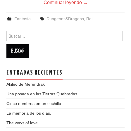
Continuar leyendo
→
Fantasía.
Dungeons&Dragons
,
Rol
Buscar:
ENTRADAS RECIENTES
Akileo de Merendrak
Una posada en las Tierras Quebradas
Cinco nombres en un cuchillo.
La memoria de los días.
The ways of love.