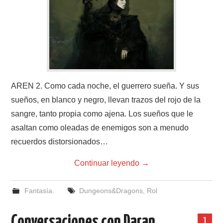
AREN 2. Como cada noche, el guerrero sueña. Y sus
sueños, en blanco y negro, llevan trazos del rojo de la
sangre, tanto propia como ajena. Los sueños que le
asaltan como oleadas de enemigos son a menudo
recuerdos distorsionados…
Continuar leyendo
→
Fantasía.
Dungeons&Dragons
,
Rol
Conversaciones con Daran
1