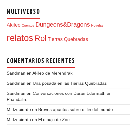
MULTIVERSO
Dungeons&Dragons
Akileo
Cuentos
Novelas
relatos
Rol
Tierras Quebradas
COMENTARIOS RECIENTES
Sandman
en
Akileo de Merendrak
Sandman
en
Una posada en las Tierras Quebradas
Sandman
en
Conversaciones con Daran Edermath en
Phandalin.
M. Izquierdo
en
Breves apuntes sobre el fin del mundo
M. Izquierdo
en
El dibujo de Zoe.