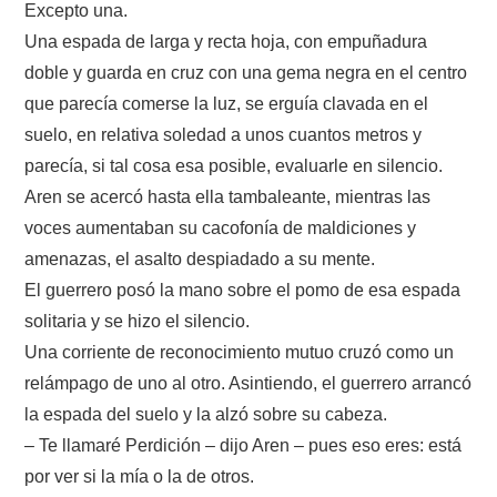
Excepto una.
Una espada de larga y recta hoja, con empuñadura
doble y guarda en cruz con una gema negra en el centro
que parecía comerse la luz, se erguía clavada en el
suelo, en relativa soledad a unos cuantos metros y
parecía, si tal cosa esa posible, evaluarle en silencio.
Aren se acercó hasta ella tambaleante, mientras las
voces aumentaban su cacofonía de maldiciones y
amenazas, el asalto despiadado a su mente.
El guerrero posó la mano sobre el pomo de esa espada
solitaria y se hizo el silencio.
Una corriente de reconocimiento mutuo cruzó como un
relámpago de uno al otro. Asintiendo, el guerrero arrancó
la espada del suelo y la alzó sobre su cabeza.
– Te llamaré Perdición – dijo Aren – pues eso eres: está
por ver si la mía o la de otros.