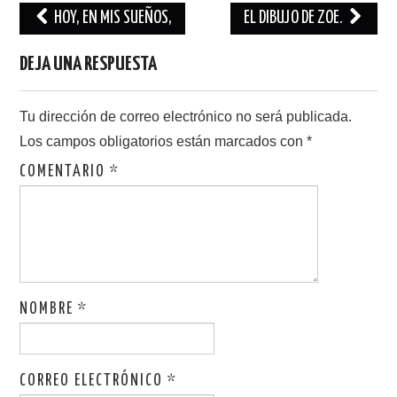
Navegación
HOY, EN MIS SUEÑOS,
EL DIBUJO DE ZOE.
de
DEJA UNA RESPUESTA
entradas
Tu dirección de correo electrónico no será publicada.
Los campos obligatorios están marcados con
*
COMENTARIO
*
NOMBRE
*
CORREO ELECTRÓNICO
*