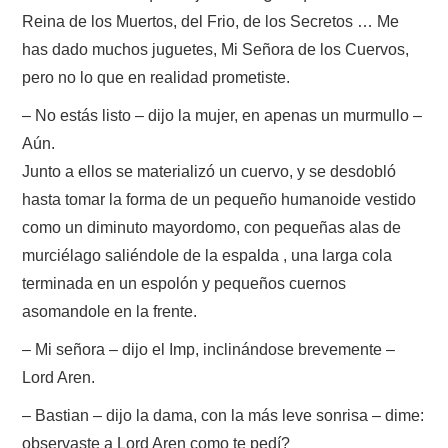
Reina de los Muertos, del Frio, de los Secretos … Me
has dado muchos juguetes, Mi Señora de los Cuervos,
pero no lo que en realidad prometiste.
– No estás listo – dijo la mujer, en apenas un murmullo –
Aún.
Junto a ellos se materializó un cuervo, y se desdobló
hasta tomar la forma de un pequeño humanoide vestido
como un diminuto mayordomo, con pequeñas alas de
murciélago saliéndole de la espalda , una larga cola
terminada en un espolón y pequeños cuernos
asomandole en la frente.
– Mi señora – dijo el Imp, inclinándose brevemente –
Lord Aren.
– Bastian – dijo la dama, con la más leve sonrisa – dime:
observaste a Lord Aren como te pedí?