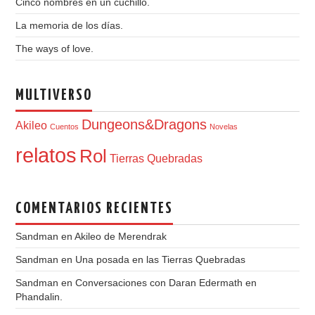
Cinco nombres en un cuchillo.
La memoria de los días.
The ways of love.
MULTIVERSO
Dungeons&Dragons
Akileo
Cuentos
Novelas
relatos
Rol
Tierras Quebradas
COMENTARIOS RECIENTES
Sandman
en
Akileo de Merendrak
Sandman
en
Una posada en las Tierras Quebradas
Sandman
en
Conversaciones con Daran Edermath en
Phandalin.