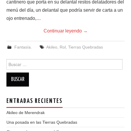
cantinero que porta en su delantal restos delatadores del
menú del día, un delantal que podría servir de carta a un
ojo entrenado,…
Continuar leyendo
→
Fantasía.
Akileo
,
Rol
,
Tierras Quebradas
Buscar:
ENTRADAS RECIENTES
Akileo de Merendrak
Una posada en las Tierras Quebradas