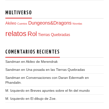
MULTIVERSO
Dungeons&Dragons
Akileo
Cuentos
Novelas
relatos
Rol
Tierras Quebradas
COMENTARIOS RECIENTES
Sandman
en
Akileo de Merendrak
Sandman
en
Una posada en las Tierras Quebradas
Sandman
en
Conversaciones con Daran Edermath en
Phandalin.
M. Izquierdo
en
Breves apuntes sobre el fin del mundo
M. Izquierdo
en
El dibujo de Zoe.