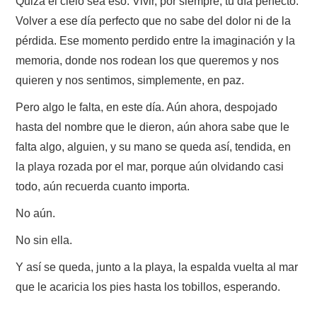
Quizá el cielo sea eso. Vivir, por siempre, tu día perfecto.
Volver a ese día perfecto que no sabe del dolor ni de la
pérdida. Ese momento perdido entre la imaginación y la
memoria, donde nos rodean los que queremos y nos
quieren y nos sentimos, simplemente, en paz.
Pero algo le falta, en este día. Aún ahora, despojado
hasta del nombre que le dieron, aún ahora sabe que le
falta algo, alguien, y su mano se queda así, tendida, en
la playa rozada por el mar, porque aún olvidando casi
todo, aún recuerda cuanto importa.
No aún.
No sin ella.
Y así se queda, junto a la playa, la espalda vuelta al mar
que le acaricia los pies hasta los tobillos, esperando.