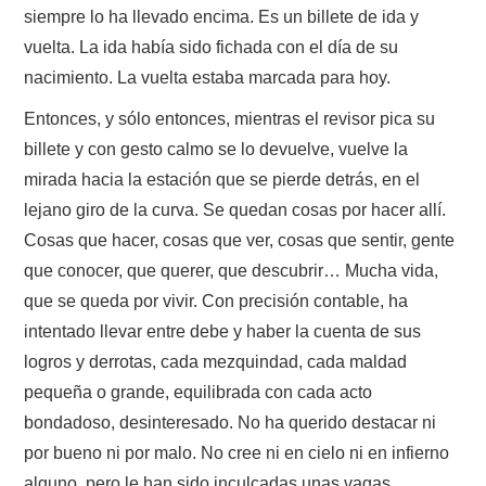
siempre lo ha llevado encima. Es un billete de ida y
vuelta. La ida había sido fichada con el día de su
nacimiento. La vuelta estaba marcada para hoy.
Entonces, y sólo entonces, mientras el revisor pica su
billete y con gesto calmo se lo devuelve, vuelve la
mirada hacia la estación que se pierde detrás, en el
lejano giro de la curva. Se quedan cosas por hacer allí.
Cosas que hacer, cosas que ver, cosas que sentir, gente
que conocer, que querer, que descubrir… Mucha vida,
que se queda por vivir. Con precisión contable, ha
intentado llevar entre debe y haber la cuenta de sus
logros y derrotas, cada mezquindad, cada maldad
pequeña o grande, equilibrada con cada acto
bondadoso, desinteresado. No ha querido destacar ni
por bueno ni por malo. No cree ni en cielo ni en infierno
alguno, pero le han sido inculcadas unas vagas,