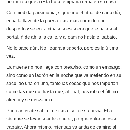
penumbra que a esta hora temprana reina en su casa.
ROL
Con medida parsimonia, siguiendo el ritual de cada día,
echa la llave de la puerta, casi más dormido que
INFANTIL
despierto y se encamina a la escalera que le bajará al
portal. Y de ahí a la calle, y al camino hasta el trabajo.
MINICUENTOS.
No lo sabe aún. No llegará a saberlo, pero es la última
POEMADAS
vez.
La muerte no nos llega con preaviso, como un embargo,
NOVELAS
sino como un ladrón en la noche que va metiendo en su
saco, de una en una, tanto las cosas que nos importan
como las que no, hasta que, al final, nos roba el último
aliento y se desvanece.
Poco antes de salir él de casa, se fue su novia. Ella
siempre se levanta antes que el, porque entra antes a
trabajar. Ahora mismo, mientras ya anda de camino al